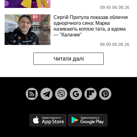
09:45 06.08.26
Сергій Притула показав обличчя
однорічного сина: Марка
називають копією тата, а вдома
— "Калачик"
06:00 06.08.26
Читати далі