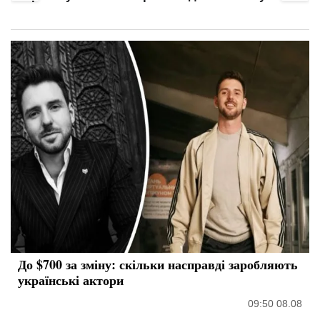
До $700 за зміну: скільки насправді заробляють
українські актори
09:50 08.08