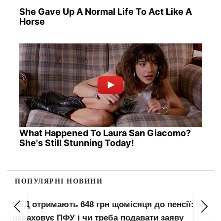
She Gave Up A Normal Life To Act Like A
Horse
What Happened To Laura San Giacomo?
She's Still Stunning Today!
ПОПУЛЯРНІ НОВИНИ
УБД отримають 648 грн щомісяця до пенсії: як
нараховує ПФУ і чи треба подавати заяву