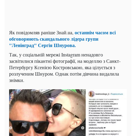
останнім часом всі
Як повідомляв раніше Знай.ua,
обговорюють скандального лідера групи
"Ленінград" Сергія Шнурова.
Так, у соціальній мережі Instagram ненадовго
засвітилися пікантні фотографії, на моделлю з Санкт-
Петербургу Ксенією Костровською, яка цілується з
розлученим Шнуром. Однак потім дівчина видалила
знімки.