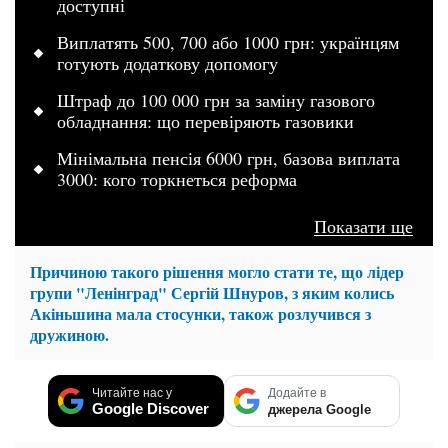
доступні
Виплатять 500, 700 або 1000 грн: українцям
готують додаткову допомогу
Штраф до 100 000 грн за заміну газового
обладнання: що перевіряють газовики
Мінімальна пенсія 6000 грн, базова виплата
3000: кого торкнеться реформа
Показати ще
Причиною такого рішення могло стати те, що лідер
групи "Ленінград" Сергій Шнуров, з яким колись
Акіньшина мала стосунки, також розлучився з
дружиною.
Читайте нас у
Додайте в
Google Discover
джерела Google