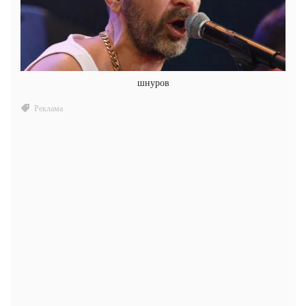
шнуров