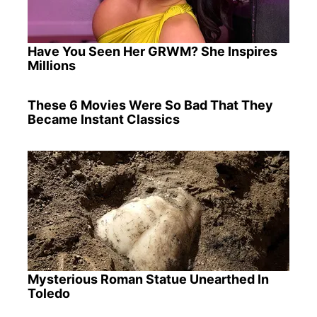
Have You Seen Her GRWM? She Inspires
Millions
These 6 Movies Were So Bad That They
Became Instant Classics
Mysterious Roman Statue Unearthed In
Toledo