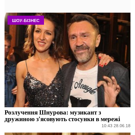
ШОУ-БІЗНЕС
Розлучення Шнурова: музикант з
дружиною з'ясовують стосунки в мережі
10:43 28.06.18