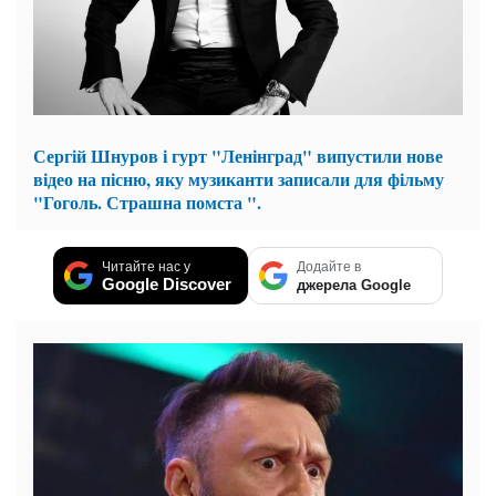
Сергій Шнуров і гурт "Ленінград" випустили нове
відео на пісню, яку музиканти записали для фільму
"Гоголь. Страшна помста ".
Читайте нас у
Додайте в
Google Discover
джерела Google