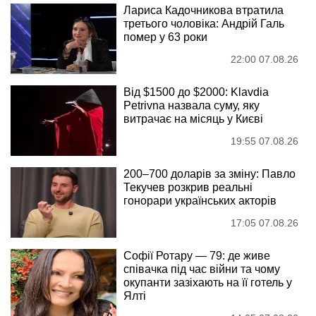
Лариса Кадочникова втратила
третього чоловіка: Андрій Галь
помер у 63 роки
22:00 07.08.26
Від $1500 до $2000: Klavdia
Petrivna назвала суму, яку
витрачає на місяць у Києві
19:55 07.08.26
200–700 доларів за зміну: Павло
Текучев розкрив реальні
гонорари українських акторів
17:05 07.08.26
Софії Ротару — 79: де живе
співачка під час війни та чому
окупанти зазіхають на її готель у
Ялті