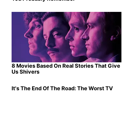
8 Movies Based On Real Stories That Give
Us Shivers
It's The End Of The Road: The Worst TV
Series Finales Of All Time
ПОПУЛЯРНІ НОВИНИ
Мобілізують попри навчання: п'ять категорій