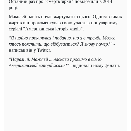
Останній раз про "смерть зірки" повідомили в 2014
році.
Маколей навіть почав жартувати з цього. Одним з таких
жартів він прокоментував свою участь в популярному
серіалі "Американська історія жахів".
"Я щойно прокинувся і побачив, що я в тренді. Може
хтось пояснити, що відбувається? Я знову помер?"
-
написав він у Twitter.
"Наразі ні, Маколей ... ласкаво просимо в сім'ю
Американської історії жахів!"
- відповіли йому фанати.