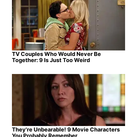
TV Couples Who Would Never Be
Together: 9 Is Just Too Weird
They're Unbearable! 9 Movie Characters
You Probably Remember