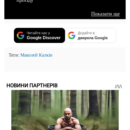
Показати ще
Читайте нас у
Додайте в
Google Discover
джерела Google
Теги:
Маколей Калкін
НОВИНИ ПАРТНЕРІВ