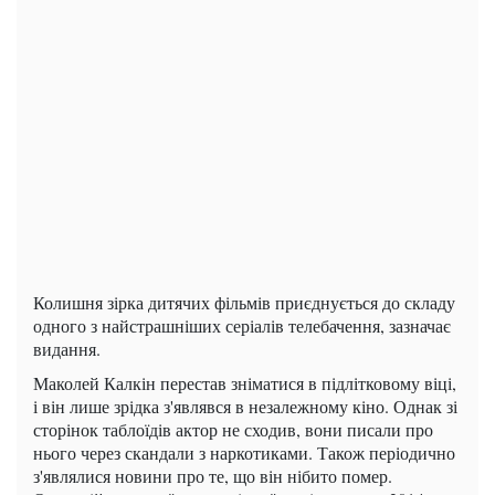
Колишня зірка дитячих фільмів приєднується до складу
одного з найстрашніших серіалів телебачення, зазначає
видання.
Маколей Калкін перестав зніматися в підлітковому віці,
і він лише зрідка з'являвся в незалежному кіно. Однак зі
сторінок таблоїдів актор не сходив, вони писали про
нього через скандали з наркотиками. Також періодично
з'являлися новини про те, що він нібито помер.