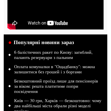
Популярні новини зараз
6 балістичних ракет по Києву: загиблий,
палають резервуари з пальним
Оплата комуналки в "Ощадбанку": можна
залишитися без грошей і з боргами
Безкоштовний проїзд лише для пенсіонерів
за віком: решта платитиме попри
посвідчення
Київ — 30 грн, Харків — безкоштовно: чому
два найбільші міста обрали різні моделі
проїзду