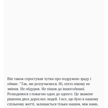
Він також спростував чутки про подружню зраду і
обман: "Так, ми розлучаємося. Ні, ніхто нікому не
змінив. Не обдурив. Не пішов до іншого/іншої.
Розходимося з повагою один до одного. Це зважене
рішення двох дорослих людей. І все, що було в нашому
спільному житті, залишається тільки нашим, між нами,