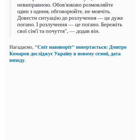
невиправною. Обов'язково розмовляйте
один з одним, обговорюйте, не мовчіть.
Довести ситуацію до розлучення — це дуже
погано. І розлучення — це погано. Бережіть
свої сім'ї та почуття", — додав він.
"Світ навиворіт" повертається: Дмитро
Нагадаємо,
Комаров досліджує Україну в новому сезоні, дата
виходу
.