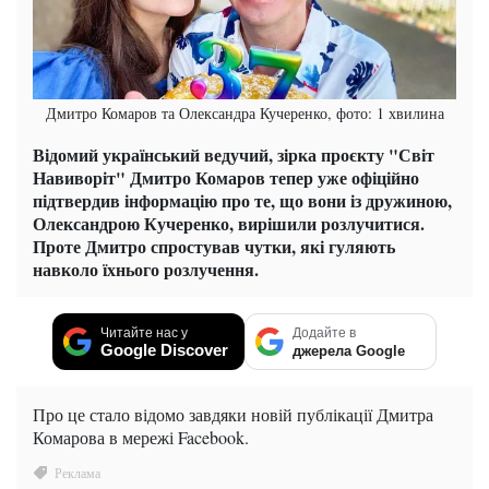
Дмитро Комаров та Олександра Кучеренко, фото: 1 хвилина
Відомий український ведучий, зірка проєкту "Світ
Навиворіт" Дмитро Комаров тепер уже офіційно
підтвердив інформацію про те, що вони із дружиною,
Олександрою Кучеренко, вирішили розлучитися.
Проте Дмитро спростував чутки, які гуляють
навколо їхнього розлучення.
Читайте нас у
Додайте в
Google Discover
джерела Google
Про це стало відомо завдяки новій публікації Дмитра
Комарова в мережі Facebook.