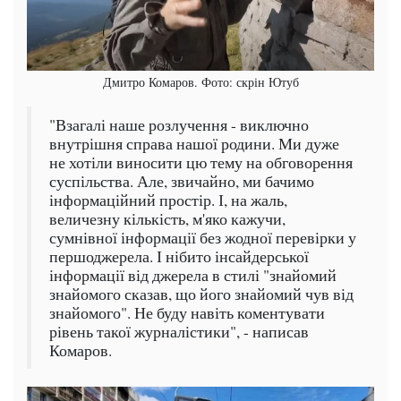
Дмитро Комаров. Фото: скрін Ютуб
"Взагалі наше розлучення - виключно
внутрішня справа нашої родини. Ми дуже
не хотіли виносити цю тему на обговорення
суспільства. Але, звичайно, ми бачимо
інформаційний простір. І, на жаль,
величезну кількість, м'яко кажучи,
сумнівної інформації без жодної перевірки у
першоджерела. І нібито інсайдерської
інформації від джерела в стилі "знайомий
знайомого сказав, що його знайомий чув від
знайомого". Не буду навіть коментувати
рівень такої журналістики", - написав
Комаров.