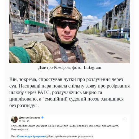
Дмитро Комаров, фото: Instagram
Він, зокрема, спростував чутки про розлучення через
суд. Насправді пара подала спільну заяву про розірвання
шлюбу через РАГС, розлучаючись мирно та
цивілізовано, а "емоційний судовий позов залишився
без розгляду".