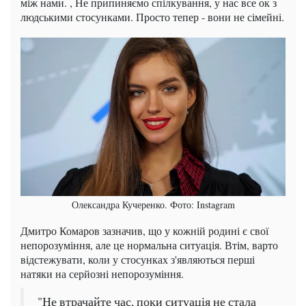
між нами. , Не припиняємо спілкування, у нас все ок з
людськими стосунками. Просто тепер - вони не сімейні.
Олександра Кучеренко. Фото: Instagram
Дмитро Комаров зазначив, що у кожній родині є свої
непорозуміння, але це нормальна ситуація. Втім, варто
відстежувати, коли у стосунках з'являються перші
натяки на серйозні непорозуміння.
"Не втрачайте час, поки ситуація не стала