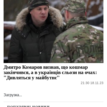
Дмитро Комаров визнав, що кошмар
закінчився, а в українців сльози на очах: ​​
"Дивляться у майбутнє"
21:30 18.11.23
Загрузка...