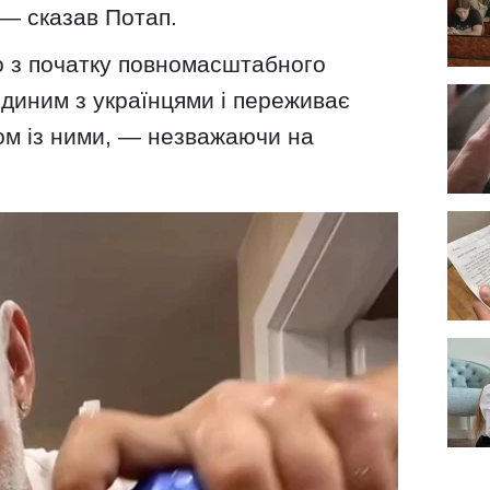
, —
сказав Потап.
о з початку повномасштабного
диним з українцями і переживає
ом із ними, — незважаючи на