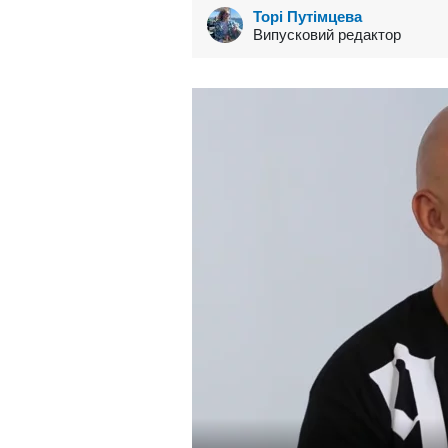
Торі Путімцева
Випусковий редактор