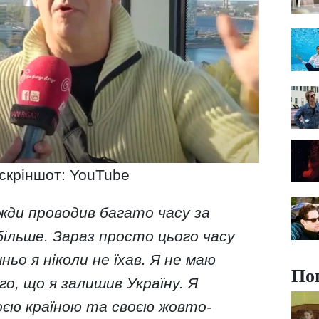
 скріншот: YouTube
авжди проводив багато часу за
більше. Зараз просто цього часу
ьо я ніколи не їхав. Я не маю
По
го, що я залишив Україну. Я
воєю країною та своєю жовто-