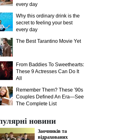
every day
Why this ordinary drink is the
secret to feeling your best
every day
The Best Tarantino Movie Yet
From Baddies To Sweethearts:
These 9 Actresses Can Do It
All
Remember Them? These '90s
Couples Defined An Era—See
The Complete List
пулярні новини
Заочників та
відрахованих