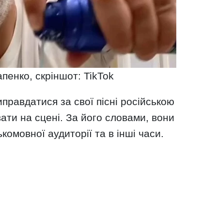
пенко, скріншот: TikTok
правдатися за свої пісні російською
вати на сцені. За його словами, вони
комовної аудиторії та в інші часи.