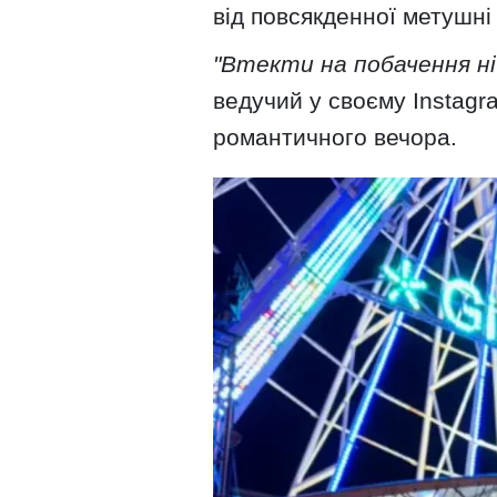
від повсякденної метушні
"Втекти на побачення ні
ведучий у своєму Instag
романтичного вечора.