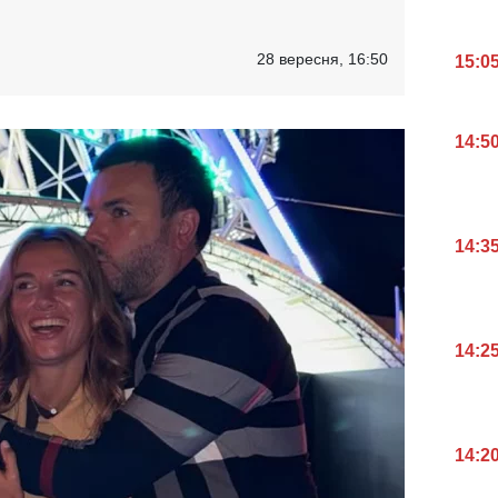
28 вересня, 16:50
15:0
14:5
14:3
14:2
14:2