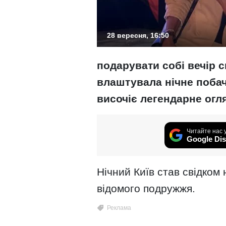
28 вересня, 16:50
подарувати собі вечір 
влаштувала нічне побач
височіє легендарне огл
Читайте нас 
Google Dis
Нічний Київ став свідком 
відомого подружжя.