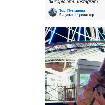
підкорюють Instagram
Торі Путімцева
Випусковий редактор