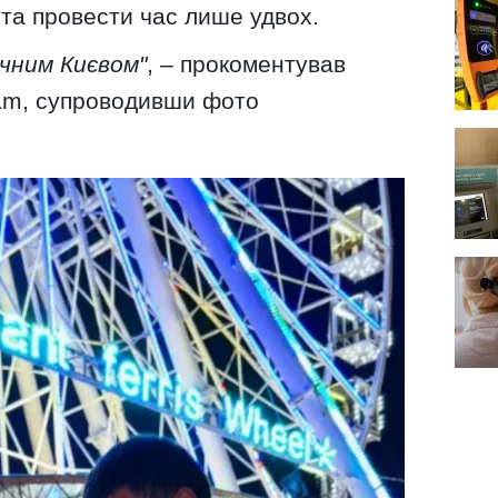
 та провести час лише удвох.
чним Києвом"
, – прокоментував
ram, супроводивши фото