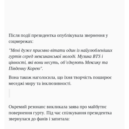
Після події президентка опублікувала звернення у
соцмережах:
"Мені дуже приємно вітати один із найулюбленіших
гуртів серед мексиканської молоді. Музика BTS і
цінності, які вони несуть, об’єднують Мексику та
Південну Корею".
Вона також наголосила, що їхня творчість поширює
меседжі миру та інклюзивності.
Окремий резонанс викликала заява про майбутнє
повернення гурту. Під час спілкування президентка
звернулася до фанів і запитала: