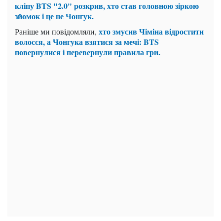
кліпу BTS "2.0" розкрив, хто став головною зіркою
зйомок і це не Чонгук.
хто змусив Чіміна відростити
Раніше ми повідомляли,
волосся, а Чонгука взятися за мечі: BTS
повернулися і перевернули правила гри.