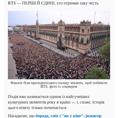
BTS — ПЕРШІ Й ЄДИНІ, хто отримав таку честь.
Фанати біля призедентського палацу чекають, щоб побачити
BTS, фото із соцмереж
Подія вже називається одним із найгучніших
культурних моментів року в країні — і, схоже, історія
цього візиту тільки починається.
борода, сміх і "як у кіно": режисер
Нагадаємо, що