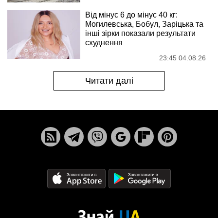
Від мінус 6 до мінус 40 кг:
Могилевська, Бобул, Заріцька та
інші зірки показали результати
схуднення
23:45 04.08.26
Читати далі