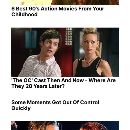
6 Best 90’s Action Movies From Your
Childhood
'The OC' Cast Then And Now - Where Are
They 20 Years Later?
Some Moments Got Out Of Control
Quickly