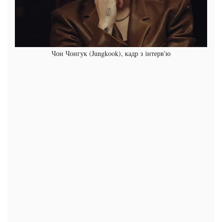
Чон Чонгук (Jungkook), кадр з інтерв'ю