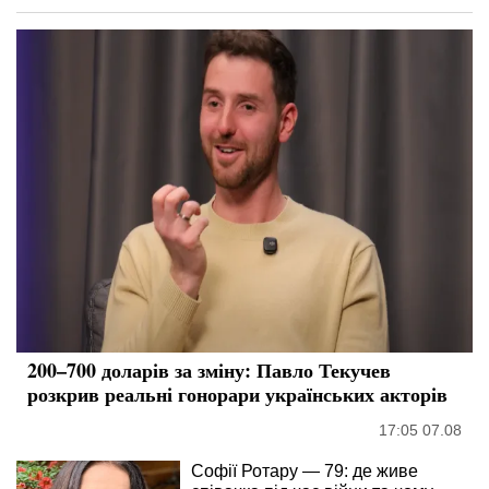
200–700 доларів за зміну: Павло Текучев
розкрив реальні гонорари українських акторів
17:05 07.08
Софії Ротару — 79: де живе