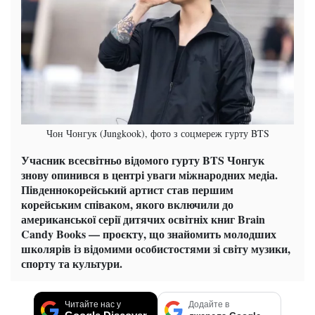
Чон Чонгук (Jungkook), фото з соцмереж гурту BTS
Учасник всесвітньо відомого гурту BTS Чонгук
знову опинився в центрі уваги міжнародних медіа.
Південнокорейський артист став першим
корейським співаком, якого включили до
американської серії дитячих освітніх книг Brain
Candy Books — проєкту, що знайомить молодших
школярів із відомими особистостями зі світу музики,
спорту та культури.
Читайте нас у
Додайте в