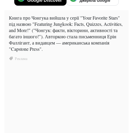
Google Discover
джерела Google
Книга про Чонгука вийшла у серії "Your Favorite Stars"
під назвою "Featuring Jungkook: Facts, Quizzes, Activities,
and More!" ("Чонгук: факти, вікторини, активності та
багато іншого!"). Авторкою стала письменниця Ерін
Фаллігант, а видавцем — американська компанія
"Capstone Press".