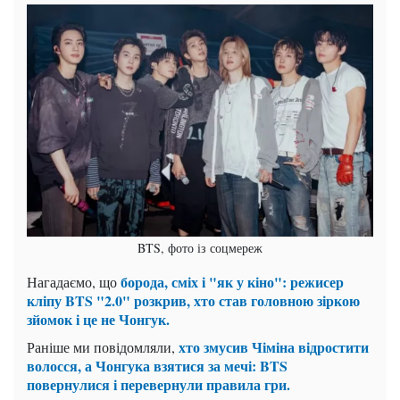
BTS, фото із соцмереж
борода, сміх і "як у кіно": режисер
Нагадаємо, що
кліпу BTS "2.0" розкрив, хто став головною зіркою
зйомок і це не Чонгук.
хто змусив Чіміна відростити
Раніше ми повідомляли,
волосся, а Чонгука взятися за мечі: BTS
повернулися і перевернули правила гри.