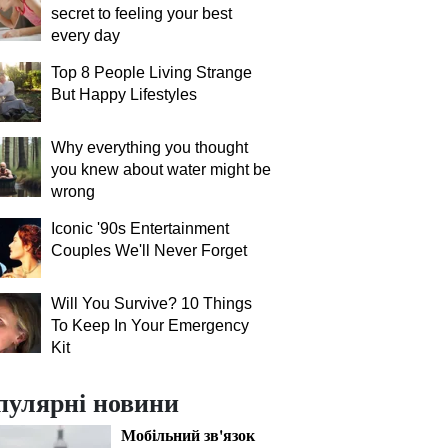
secret to feeling your best
every day
Top 8 People Living Strange
But Happy Lifestyles
Why everything you thought
you knew about water might be
wrong
Iconic '90s Entertainment
Couples We'll Never Forget
Will You Survive? 10 Things
To Keep In Your Emergency
Kit
пулярні новини
Мобільний зв'язок