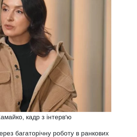
амайко, кадр з інтерв'ю
через багаторічну роботу в ранкових