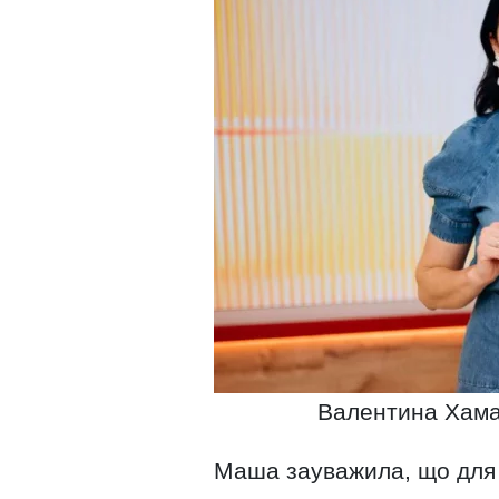
Валентина Хама
Маша зауважила, що для з