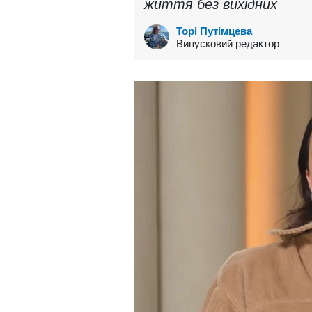
життя без вихідних
Торі Путімцева
Випусковий редактор