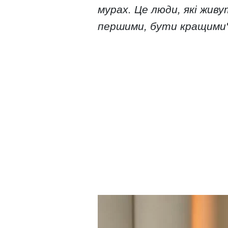
мурах. Це люди, які жив
першими, бути кращими"