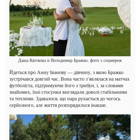
Даша Квіткова и Володимир Бражко, фото з соцмереж
Йдеться про Анну Іванову — дівчину, з якою Бражко
зустрічався довгий час. Вона часто з’являлася на матчах
футболіста, підтримуючи його з трибун, і, за словами
знайомих, їхні стосунки виглядали доволі стабільними
та теплими. Здавалося, що пара рухається до чогось
серйозного, але життя розпорядилося інакше.