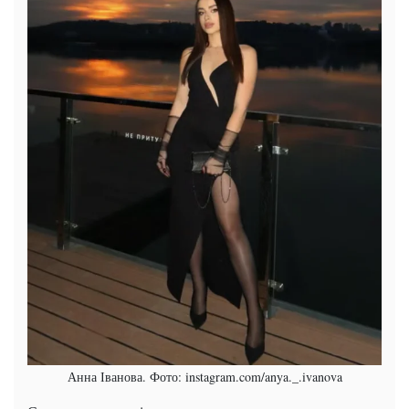
Анна Іванова. Фото: instagram.com/anya._.ivanova