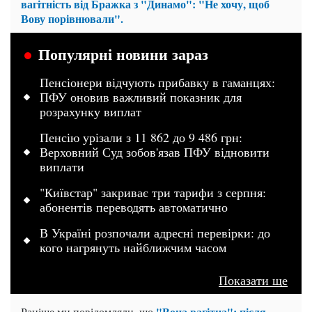
вагітність від Бражка з "Динамо": "Не хочу, щоб
Вову порівнювали".
Популярні новини зараз
Пенсіонери відчують прибавку в гаманцях:
ПФУ оновив важливий показник для
розрахунку виплат
Пенсію урізали з 11 862 до 9 486 грн:
Верховний Суд зобов'язав ПФУ відновити
виплати
"Київстар" закриває три тарифи з серпня:
абонентів переводять автоматично
В Україні розпочали адресні перевірки: до
кого нагрянуть найближчим часом
Показати ще
"Вона вагітна": після
Раніше ми повідомляли, що