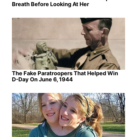
Breath Before Looking At Her
The Fake Paratroopers That Helped Win
D-Day On June 6, 1944