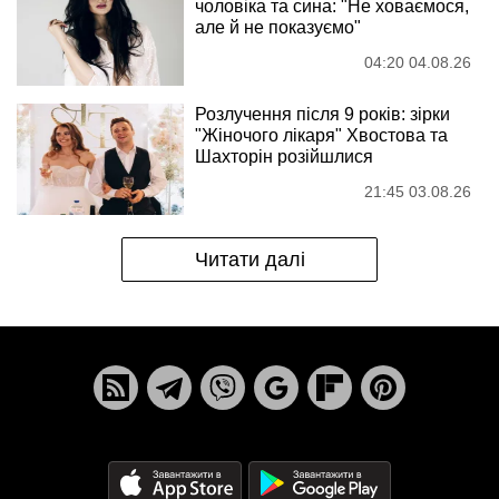
чоловіка та сина: "Не ховаємося,
але й не показуємо"
04:20 04.08.26
Розлучення після 9 років: зірки
"Жіночого лікаря" Хвостова та
Шахторін розійшлися
21:45 03.08.26
Читати далі