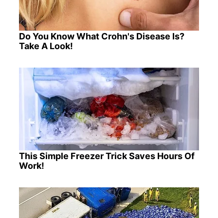
Do You Know What Crohn's Disease Is?
Take A Look!
This Simple Freezer Trick Saves Hours Of
Work!