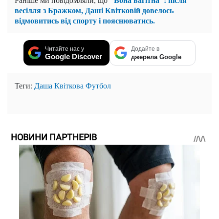
весілля з Бражком, Даші Квітковій довелось
відмовитись від спорту і пояснюватись.
Читайте нас у
Додайте в
Google Discover
джерела Google
Теги:
Даша Квіткова
Футбол
НОВИНИ ПАРТНЕРІВ