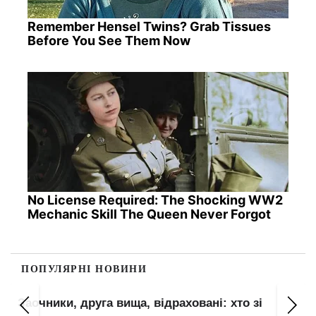
Remember Hensel Twins? Grab Tissues
Before You See Them Now
No License Required: The Shocking WW2
Mechanic Skill The Queen Never Forgot
ПОПУЛЯРНІ НОВИНИ
Бронювання анулюють з 1 вересня:
Міноборони дало строк до 10 серпня для