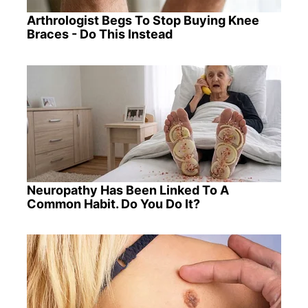
Arthrologist Begs To Stop Buying Knee
Braces - Do This Instead
Neuropathy Has Been Linked To A
Common Habit. Do You Do It?