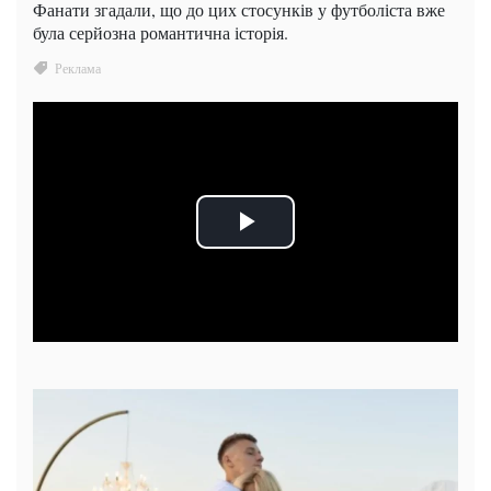
Фанати згадали, що до цих стосунків у футболіста вже
була серйозна романтична історія.