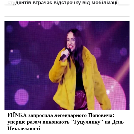
критичних підприємств
FIÏNKA запросила легендарного Поповича:
уперше разом виконають "Гуцулянку" на День
Незалежності