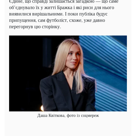
Єдине, що справді залишається загадкою — що саме
об’єднувало їх у житті Бражка і які риси для нього
виявилися вирішальними. І поки публіка будує
припущення, сам футболіст, схоже, уже давно
перегорнув цю сторінку.
Даша Квіткова, фото із соцмереж