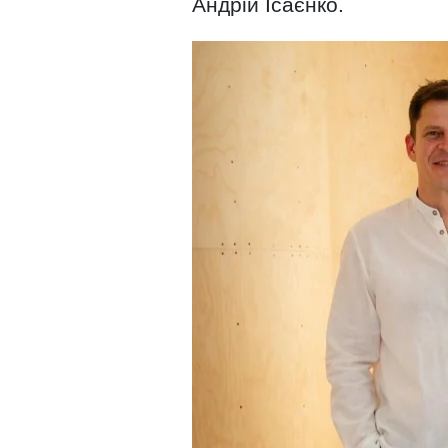
Андрій Ісаєнко.