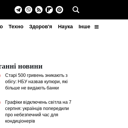
о
Техно
Здоров'я
Наука
Інше
танні новини
Старі 500 гривень зникають з
0
обігу: НБУ назвав купюри, які
більше не видають банки
Графіки відключень світла на 7
0
серпня: українців попередили
про небезпечний час для
кондиціонерів