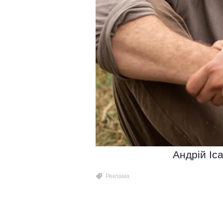
Андрій Іс