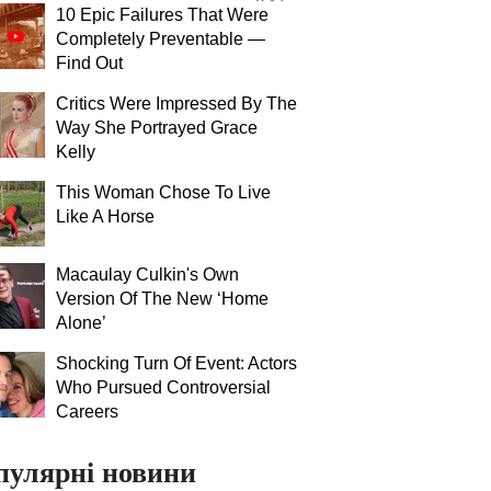
10 Epic Failures That Were
Completely Preventable —
Find Out
Critics Were Impressed By The
Way She Portrayed Grace
Kelly
This Woman Chose To Live
Like A Horse
Macaulay Culkin's Own
Version Of The New ‘Home
Alone’
Shocking Turn Of Event: Actors
Who Pursued Controversial
Careers
пулярні новини