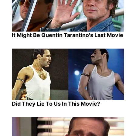
It Might Be Quentin Tarantino's Last Movie
Did They Lie To Us In This Movie?