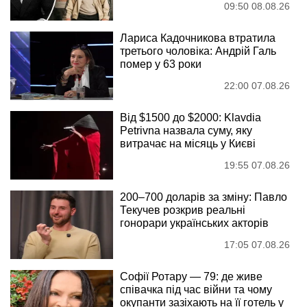
09:50 08.08.26
Лариса Кадочникова втратила
третього чоловіка: Андрій Галь
помер у 63 роки
22:00 07.08.26
Від $1500 до $2000: Klavdia
Petrivna назвала суму, яку
витрачає на місяць у Києві
19:55 07.08.26
200–700 доларів за зміну: Павло
Текучев розкрив реальні
гонорари українських акторів
17:05 07.08.26
Софії Ротару — 79: де живе
співачка під час війни та чому
окупанти зазіхають на її готель у