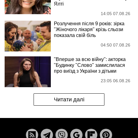
Ялті
14:05 07.08.26
Розлучення після 9 років: зірка
"Жіночого лікаря" крізь сльози
показала свій біль
04:50 07.08.26
"Вперше за всю війну": акторка
"Будинку "Слово" замислилася
про виїзд з України з дітьми
23:05 06.08.26
Читати далі