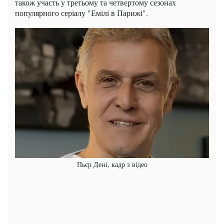
також участь у третьому та четвертому сезонах
популярного серіалу "Емілі в Парижі".
Пьєр Дені, кадр з відео