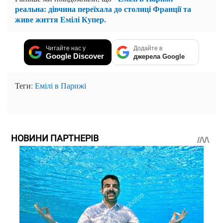
реальна: дівчина переїхала до столиці Франції та
живе життя Емілі Купер.
Читайте нас у
Додайте в
Google Discover
джерела Google
Теги:
Емілі в Парижі
НОВИНИ ПАРТНЕРІВ