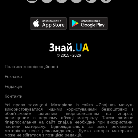
© 2015 - 2026
Політика конфіденційності
Реклама
Редакція
Контакти
Усі права захищені. Матеріали із сайта «Znaj.ua» можуть
використовуватися іншими користувачами безкоштовно з
обов’язковим активним гіперпосиланням на znaj.ua,
розміщеним в першому абзаці матеріалу. Також активне
гіперпосилання на сайт znaj.ua необхідне при використанні
частини матеріалу. Відповідальність за зміст рекламних
матеріалів несе рекламодавець. Думка авторів матеріалів
може не збігатися з позицією редакції.