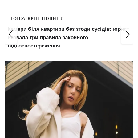
ПОПУЛЯРНІ НОВИНИ
Камери біля квартири без згоди сусідів: юрист
назвала три правила законного
відеоспостереження