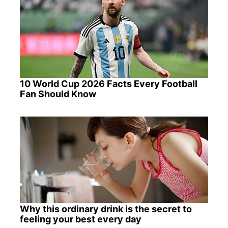
10 World Cup 2026 Facts Every Football
Fan Should Know
Why this ordinary drink is the secret to
feeling your best every day