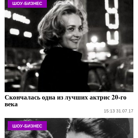
ШОУ-БИЗНЕС
Скончалась одна из лучших актрис 20-го
века
15:13 31.07.17
ШОУ-БИЗНЕС