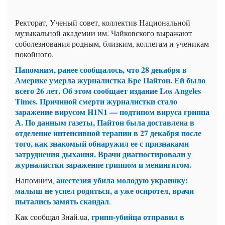
Ректорат, Ученый совет, коллектив Национальной
музыкальной академии им. Чайковского выражают
соболезнования родным, близким, коллегам и ученикам
покойного.
Напомним, ранее сообщалось, что 28 декабря в
Америке умерла журналистка Бре Пайтон. Ей было
всего 26 лет. Об этом сообщает издание Los Angeles
Times. Причиной смерти журналистки стало
заражение вирусом H1N1 — подтипом вируса гриппа
А. По данным газеты, Пайтон была доставлена в
отделение интенсивной терапии в 27 декабря после
того, как знакомый обнаружил ее с признаками
затруднения дыхания. Врачи диагностировали у
журналистки заражение гриппом и менингитом.
анестезия убила молодую украинку:
Напомним,
малыш не успел родиться, а уже осиротел, врачи
пытались замять скандал
.
грипп-убийца отправил в
Как сообщал Знай.ua,