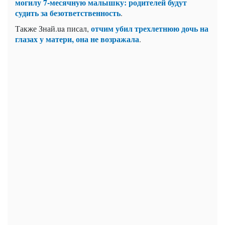
могилу 7-месячную малышку: родителей будут
судить за безответственность
.
отчим убил трехлетнюю дочь на
Также Знай.ua писал,
глазах у матери, она не возражала
.