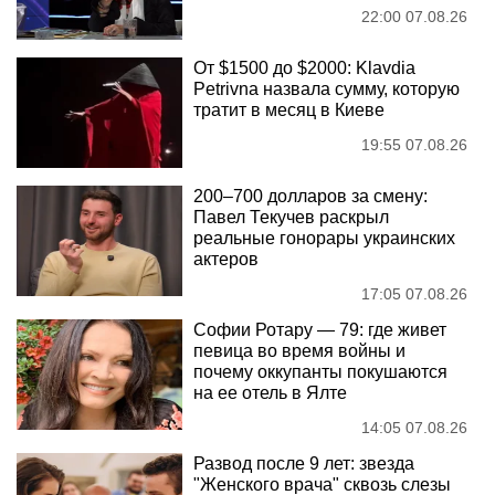
22:00 07.08.26
От $1500 до $2000: Klavdia
Petrivna назвала сумму, которую
тратит в месяц в Киеве
19:55 07.08.26
200–700 долларов за смену:
Павел Текучев раскрыл
реальные гонорары украинских
актеров
17:05 07.08.26
Софии Ротару — 79: где живет
певица во время войны и
почему оккупанты покушаются
на ее отель в Ялте
14:05 07.08.26
Развод после 9 лет: звезда
"Женского врача" сквозь слезы