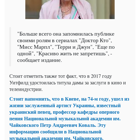
"Больше всего она запомнилась публике
своими ролям в сериалах "Доктор Кто",
"Мисс Марпл", "Терри и Джун", "Еще по
одной", "Красиво жить не запретишь", -
сообщает издание.
Стоит отметить также тот факт, что в 2017 году
Уитфилд удостоилась титула дамы за заслуги в кино и
телеиндустрии.
Стоит напомнить, что в Киеве, на 74-м году, ушел из
жизни заслуженный артист Украины, известный
украинский певец, профессор кафедры оперного
пения Национальной музыкальной академии им.
Чайковского Петр Андреевич Коваль. Эту
информацию сообщили в Национальной
музыкальной академии им. Чайковского.