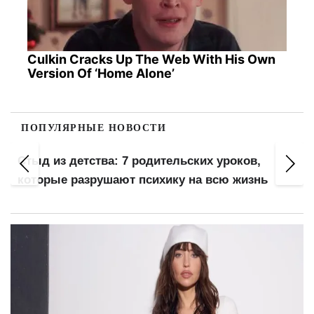
Culkin Cracks Up The Web With His Own
Version Of ‘Home Alone’
ПОПУЛЯРНЫЕ НОВОСТИ
200+ тысяч в СОЧ и миллионы в розыске:
Федоров предлагает поэтапный призыв