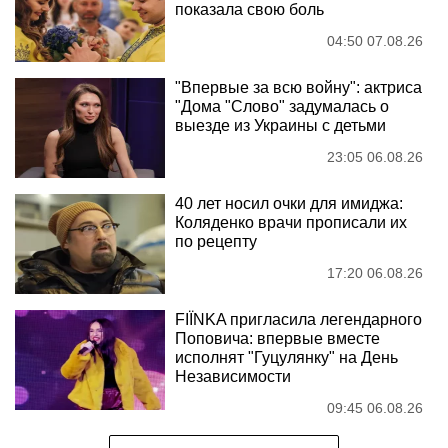
показала свою боль
04:50 07.08.26
"Впервые за всю войну": актриса
"Дома "Слово" задумалась о
выезде из Украины с детьми
23:05 06.08.26
40 лет носил очки для имиджа:
Коляденко врачи прописали их
по рецепту
17:20 06.08.26
FIÏNKA пригласила легендарного
Поповича: впервые вместе
исполнят "Гуцулянку" на День
Независимости
09:45 06.08.26