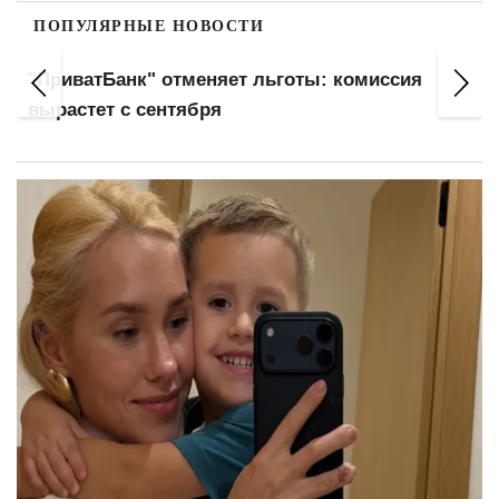
ПОПУЛЯРНЫЕ НОВОСТИ
Гороскоп на сегодня 9 августа: вним
комиссия
Тельцов, категоричность Львов и эне
Стрельцов