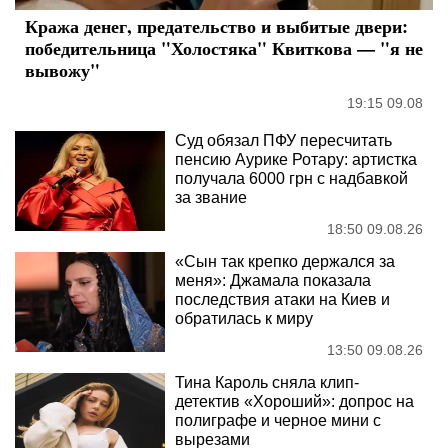
Кража денег, предательство и выбитые двери:
победительница "Холостяка" Квиткова — "я не
вывожу"
19:15 09.08
Суд обязал ПФУ пересчитать
пенсию Аурике Ротару: артистка
получала 6000 грн с надбавкой
за звание
18:50 09.08.26
«Сын так крепко держался за
меня»: Джамала показала
последствия атаки на Киев и
обратилась к миру
13:50 09.08.26
Тина Кароль сняла клип-
детектив «Хороший»: допрос на
полиграфе и черное мини с
вырезами