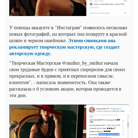
У певицы аккаунте в "Инстаграм" появилось несколько
новых фотографий, на которых она позирует в красной
Этими снимками она
шляпе и черном ошейнике.
рекламирует творческую мастерскую, где создает
авторскую одежду.
"Творческая Мастерская @meiher_by_meiher начала
свои трудовые будни с приятных сюрпризов для своих
прекрасных, и в прямом, и в переносном смысле,
клиентов", - написала знаменитость. Она также
рассказала о б условиях акции, которая проводится в
эти дни.