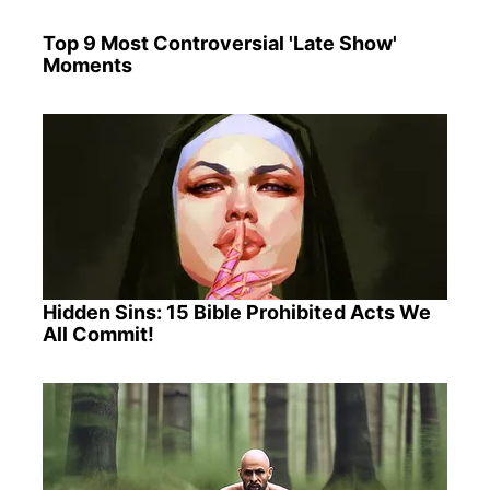
Top 9 Most Controversial 'Late Show'
Moments
Hidden Sins: 15 Bible Prohibited Acts We
All Commit!