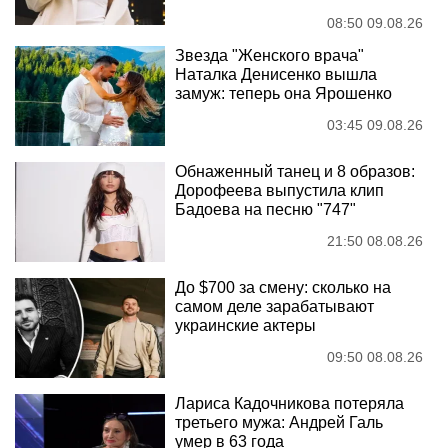
08:50 09.08.26
Звезда "Женского врача"
Наталка Денисенко вышла
замуж: теперь она Ярошенко
03:45 09.08.26
Обнаженный танец и 8 образов:
Дорофеева выпустила клип
Бадоева на песню "747"
21:50 08.08.26
До $700 за смену: сколько на
самом деле зарабатывают
украинские актеры
09:50 08.08.26
Лариса Кадочникова потеряла
третьего мужа: Андрей Галь
умер в 63 года