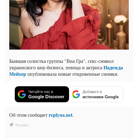
Бывшая солистка группы "Виа Гра", секс-символ
Надежда
украинского шоу-бизнеса, певица и актриса
Мейхер
опубликовала новые откровенные снимки.
Читайте нас в
Добавьте в
Google Discover
источники Google
replyua.net
Об этом сообщает
.