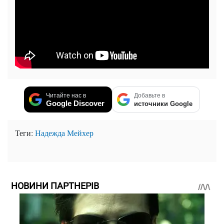
Читайте нас в
Добавьте в
Google Discover
источники Google
Теги:
Надежда Мейхер
НОВИНИ ПАРТНЕРІВ