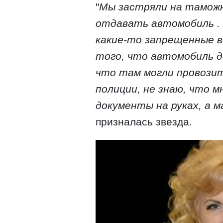
"
Мы застряли на таможн
отдавать автомобиль . 
какие-то запрещенные ве
того, что автомобиль до
что там могли провозит
полиции, не знаю, что м
документы на руках, а 
призналась звезда.