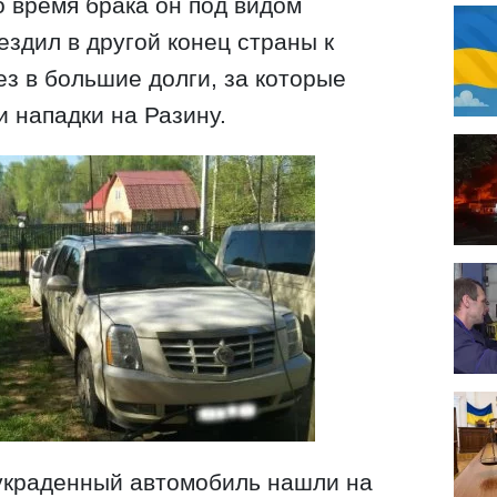
о время брака он под видом
ездил в другой конец страны к
ез в большие долги, за которые
 нападки на Разину.
 украденный автомобиль нашли на