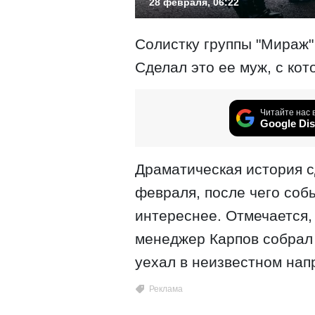
28 февраля, 06:22
Солистку группы "Мираж
Сделал это ее муж, с ко
Читайте нас 
Google Dis
Драматическая история 
февраля, после чего соб
интереснее. Отмечается,
менеджер Карпов собрал 
уехал в неизвестном нап