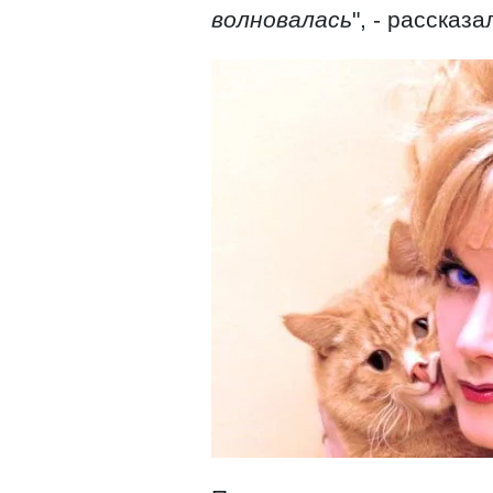
волновалась
", - рассказ