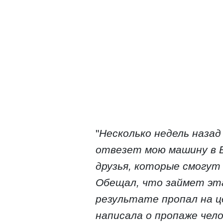
"
Несколько недель назад
отвезет мою машину в Б
друзья, которые смогут
Обещал, что займет эта
результате пропал на це
написала о пропаже чело