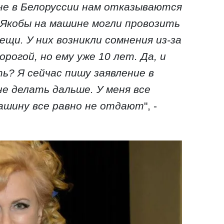
е в Белоруссии нам отказываются
Якобы на машине могли провозить
щи. У них возникли сомнения из-за
рогой, но ему уже 10 лет. Да, и
ь? Я сейчас пишу заявление в
не делать дальше. У меня все
машину все равно не отдают
", -