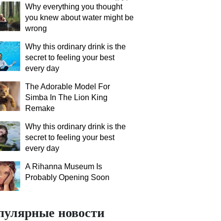
Why everything you thought
you knew about water might be
wrong
Why this ordinary drink is the
secret to feeling your best
every day
The Adorable Model For
Simba In The Lion King
Remake
Why this ordinary drink is the
secret to feeling your best
every day
A Rihanna Museum Is
Probably Opening Soon
пулярные новости