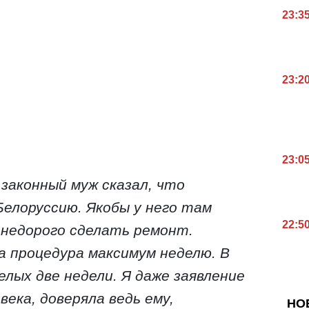
23:3
23:2
23:0
 законный муж сказал, что
елоруссию. Якобы у него там
22:5
 недорого сделать ремонт.
 процедура максимум неделю. В
лых две недели. Я даже заявление
века, доверяла ведь ему,
НО