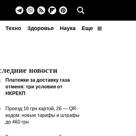
Техно
Здоровье
Наука
Еще
следние новости
Платежки за доставку газа
5
отменя: три условия от
НКРЕКП
Проезд 16 грн картой, 26 — QR-
0
кодом: новые тарифы и штрафы
до 460 грн