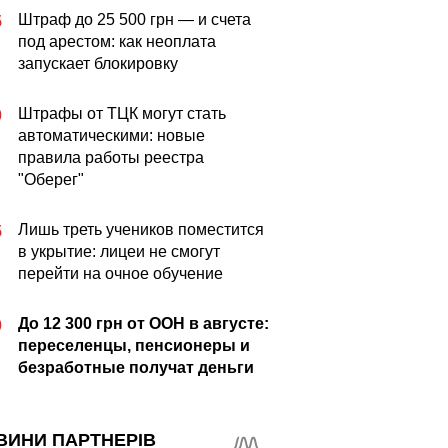
Штраф до 25 500 грн — и счета
5
под арестом: как неоплата
запускает блокировку
Штрафы от ТЦК могут стать
0
автоматическими: новые
правила работы реестра
"Оберег"
Лишь треть учеников поместится
5
в укрытие: лицеи не смогут
перейти на очное обучение
До 12 300 грн от ООН в августе:
0
переселенцы, пенсионеры и
безработные получат деньги
ВИНИ ПАРТНЕРІВ