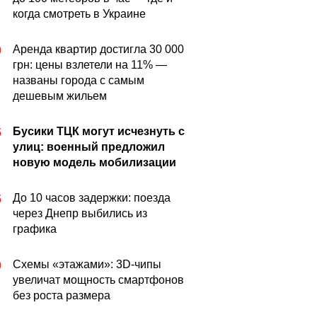
когда смотреть в Украине
Аренда квартир достигла 30 000
0
грн: цены взлетели на 11% —
названы города с самым
дешевым жильем
Бусики ТЦК могут исчезнуть с
5
улиц: военный предложил
новую модель мобилизации
До 10 часов задержки: поезда
5
через Днепр выбились из
графика
Схемы «этажами»: 3D-чипы
0
увеличат мощность смартфонов
без роста размера