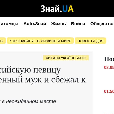
питомцы
Auto.Знай
Жизнь
Война
Общество
НЫ
КОРОНАВИРУС В УКРАИНЕ И МИРЕ
НОВОСТИ ДНЯ
По
ЧИТАТИ УКРАЇНСЬКОЮ
сийскую певицу
02:0
енный муж и сбежал к
01:5
и в неожиданном месте