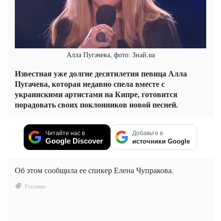
Алла Пугачева, фото: Знай.ua
Известная уже долгие десятилетия певица Алла
Пугачева, которая недавно спела вместе с
украинскими артистами на Кипре, готовится
порадовать своих поклонников новой песней.
Читайте нас в
Добавьте в
Google Discover
источники Google
Об этом сообщила ее спикер Елена Чупракова.