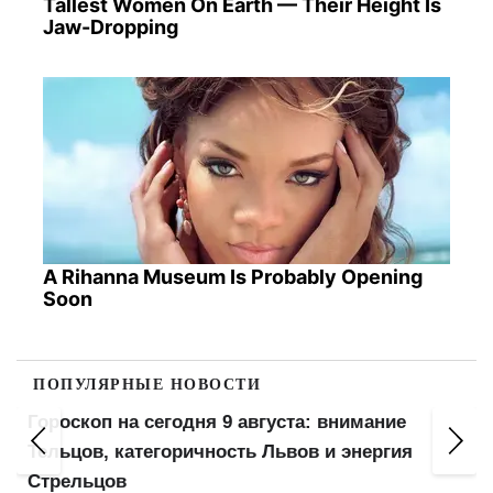
Tallest Women On Earth — Their Height Is
Jaw-Dropping
A Rihanna Museum Is Probably Opening
Soon
ПОПУЛЯРНЫЕ НОВОСТИ
Гороскоп на сегодня 9 августа: внимание
Тельцов, категоричность Львов и энергия
Стрельцов