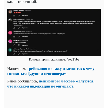
как антивоенный.
Комментарии, скриншот: YouTube
требования к стажу изменятся: к чему
Напомним,
готовиться будущим пенсионерам
.
пенсионеры массово жалуются,
Ранее сообщалось,
что никакой индексации не ощущают
.