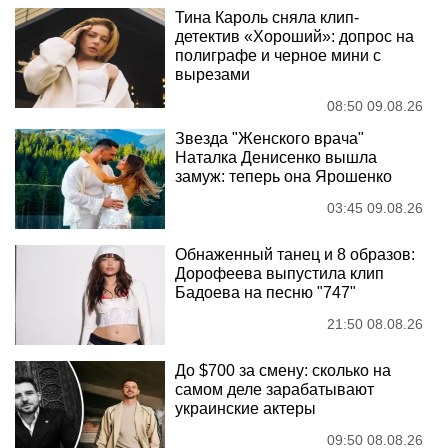
Тина Кароль сняла клип-
детектив «Хороший»: допрос на
полиграфе и черное мини с
вырезами
08:50 09.08.26
Звезда "Женского врача"
Наталка Денисенко вышла
замуж: теперь она Ярошенко
03:45 09.08.26
Обнаженный танец и 8 образов:
Дорофеева выпустила клип
Бадоева на песню "747"
21:50 08.08.26
До $700 за смену: сколько на
самом деле зарабатывают
украинские актеры
09:50 08.08.26