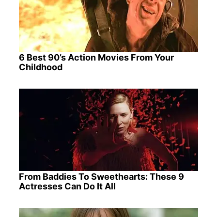
6 Best 90’s Action Movies From Your
Childhood
From Baddies To Sweethearts: These 9
Actresses Can Do It All