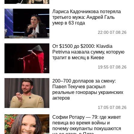
Лариса Кадочникова потеряла
третьего мужа: Андрей Галь
умер в 63 года
22:00 07.08.26
От $1500 до $2000: Klavdia
Petrivna назвала сумму, которую
тратит в месяц в Киеве
19:55 07.08.26
200–700 долларов за смену:
Павел Текучев раскрыл
реальные гонорары украинских
актеров
17:05 07.08.26
Софии Ротару — 79: где живет
певица во время войны и
почему оккупанты покушаются