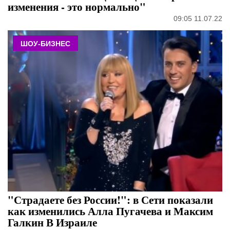
изменения - это нормально"
09:05 11.07.22
ШОУ-БИЗНЕС
"Страдаете без России!": в Сети показали
как изменились Алла Пугачева и Максим
Галкин В Израиле