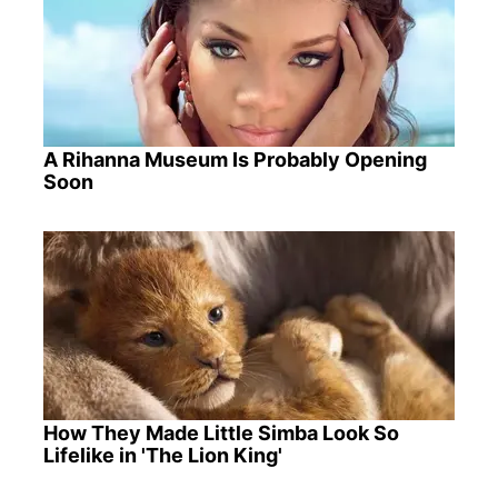
A Rihanna Museum Is Probably Opening
Soon
How They Made Little Simba Look So
Lifelike in 'The Lion King'