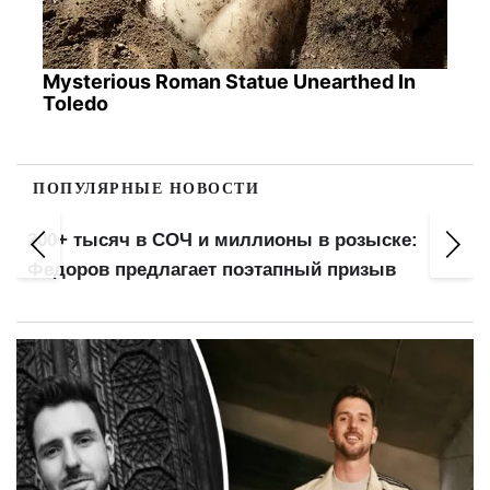
Mysterious Roman Statue Unearthed In
Toledo
ПОПУЛЯРНЫЕ НОВОСТИ
сяч в СОЧ и миллионы в розыске:
Проезд 16 
в предлагает поэтапный призыв
тарифы и ш