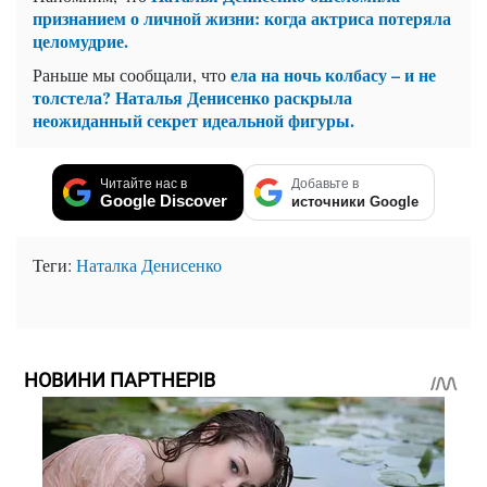
признанием о личной жизни: когда актриса потеряла
целомудрие.
ела на ночь колбасу – и не
Раньше мы сообщали, что
толстела? Наталья Денисенко раскрыла
неожиданный секрет идеальной фигуры.
Читайте нас в
Добавьте в
Google Discover
источники Google
Теги:
Наталка Денисенко
НОВИНИ ПАРТНЕРІВ