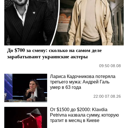
До $700 за смену: сколько на самом деле
зарабатывают украинские актеры
09:50 08.08
Лариса Кадочникова потеряла
третьего мужа: Андрей Галь
умер в 63 года
22:00 07.08.26
От $1500 до $2000: Klavdia
Petrivna назвала сумму, которую
тратит в месяц в Киеве