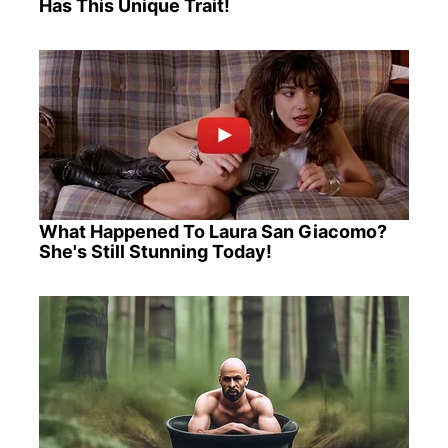
Has This Unique Trait!
What Happened To Laura San Giacomo?
She's Still Stunning Today!