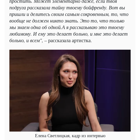
простить. Может элементарно даже, если твоя
подруга рассказала тайну твоему бойфренду. Вот вы
пришли и делитесь своим самым сокровенным, то, что
вообще не должен никто знать. Это то, что только
мы знаем одна об одной.А я рассказываю это твоему
любимому. И ему это делает больно, и мне это делает
больно, и всем",
– рассказала артистка.
Елена Светлицкая, кадр из интервью