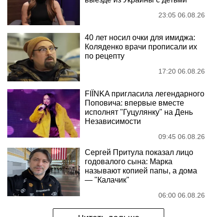
23:05 06.08.26
40 лет носил очки для имиджа:
Коляденко врачи прописали их
по рецепту
17:20 06.08.26
FIÏNKA пригласила легендарного
Поповича: впервые вместе
исполнят "Гуцулянку" на День
Независимости
09:45 06.08.26
Сергей Притула показал лицо
годовалого сына: Марка
называют копией папы, а дома
— "Калачик"
06:00 06.08.26