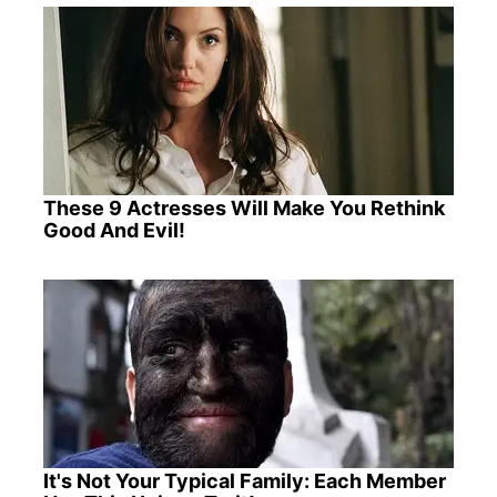
These 9 Actresses Will Make You Rethink
Good And Evil!
It's Not Your Typical Family: Each Member