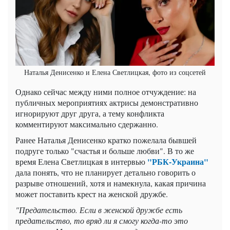
Наталья Денисенко и Елена Светлицкая, фото из соцсетей
Однако сейчас между ними полное отчуждение: на
публичных мероприятиях актрисы демонстративно
игнорируют друг друга, а тему конфликта
комментируют максимально сдержанно.
Ранее Наталья Денисенко кратко пожелала бывшей
подруге только "счастья и больше любви". В то же
"РБК-Украина"
время Елена Светлицкая в интервью
дала понять, что не планирует детально говорить о
разрыве отношений, хотя и намекнула, какая причина
может поставить крест на женской дружбе.
"Предательство. Если в женской дружбе есть
предательство, то вряд ли я смогу когда-то это