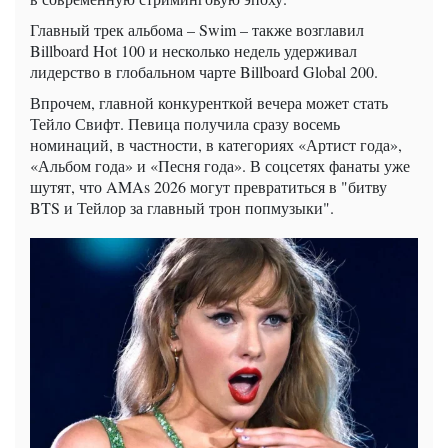
Главный трек альбома – Swim – также возглавил
Billboard Hot 100 и несколько недель удерживал
лидерство в глобальном чарте Billboard Global 200.
Впрочем, главной конкуренткой вечера может стать
Тейло Свифт. Певица получила сразу восемь
номинаций, в частности, в категориях «Артист года»,
«Альбом года» и «Песня года». В соцсетях фанаты уже
шутят, что AMAs 2026 могут превратиться в "битву
BTS и Тейлор за главный трон попмузыки".