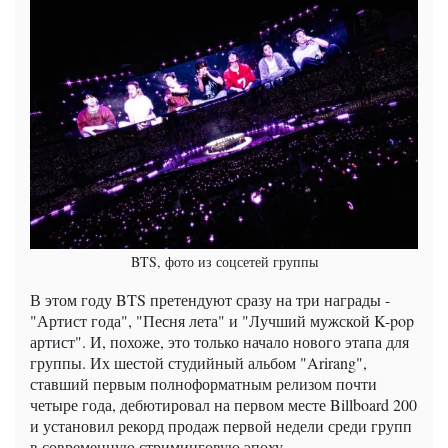
BTS, фото из соцсетей группы
В этом году BTS претендуют сразу на три награды -
"Артист года", "Песня лета" и "Лучший мужской K-pop
артист". И, похоже, это только начало нового этапа для
группы. Их шестой студийный альбом "Arirang",
ставший первым полноформатным релизом почти
четыре года, дебютировал на первом месте Billboard 200
и установил рекорд продаж первой недели среди групп
в современную стриминговую эпоху.