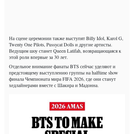
На сцене церемонии также выступят Billy Idol, Karol G,
Twenty One Pilots, Pussycat Dolls и другие артисты.
Ведущим шоу станет Queen Latifah, возвращающаяся к
этой роли впервые за 30 лет.
Отдельное внимание фанаты BTS сейчас уделяют и
предстоящему выступлению группы на halftime show
финала Чемпионата мира FIFA 2026, где они станут
хедлайнерами вместе с Шакира и Мадонна.