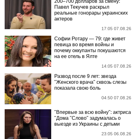
200–700 долларов за смену:
Павел Текучев раскрыл
реальные гонорары украинских
актеров
17:05 07.08.26
Софии Ротару — 79: где живет
певица во время войны и
почему оккупанты покушаются
на ее отель в Ялте
14:05 07.08.26
Развод после 9 лет: звезда
"Женского врача" сквозь слезы
показала свою боль
04:50 07.08.26
"Впервые за всю войну": актриса
"Дома "Слово" задумалась о
выезде из Украины с детьми
23:05 06.08.26