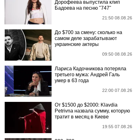
Дорофеева выпустила клип
Бадоева на песню "747"
21:50 08.08.26
До $700 за смену: сколько на
самом деле зарабатывают
украинские актеры
09:50 08.08.26
Лариса Кадочникова потеряла
третьего мужа: Андрей Галь
умер в 63 года
22:00 07.08.26
От $1500 до $2000: Klavdia
Petrivna назвала сумму, которую
тратит в месяц в Киеве
19:55 07.08.26