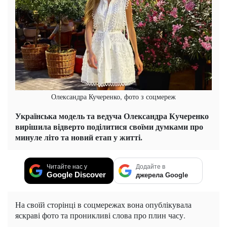
Олександра Кучеренко, фото з соцмереж
Українська модель та ведуча Олександра Кучеренко
вирішила відверто поділитися своїми думками про
минуле літо та новий етап у житті.
Читайте нас у
Додайте в
Google Discover
джерела Google
На своїй сторінці в соцмережах вона опублікувала
яскраві фото та проникливі слова про плин часу.