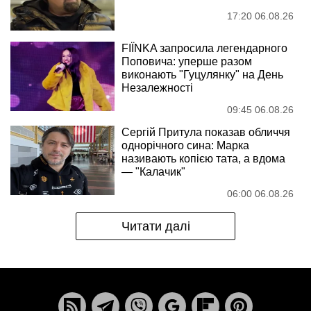
17:20 06.08.26
FIÏNKA запросила легендарного
Поповича: уперше разом
виконають "Гуцулянку" на День
Незалежності
09:45 06.08.26
Сергій Притула показав обличчя
однорічного сина: Марка
називають копією тата, а вдома
— "Калачик"
06:00 06.08.26
Читати далі