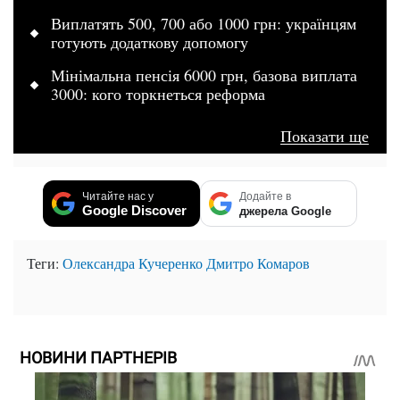
Виплатять 500, 700 або 1000 грн: українцям
готують додаткову допомогу
Мінімальна пенсія 6000 грн, базова виплата
3000: кого торкнеться реформа
Показати ще
Читайте нас у
Додайте в
Google Discover
джерела Google
Теги:
Олександра Кучеренко
Дмитро Комаров
НОВИНИ ПАРТНЕРІВ