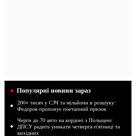
Популярні новини зараз
200+ тисяч у СЗЧ та мільйони в розшуку:
Федоров пропонує поетапний призов
Черги до 70 авто на кордоні з Польщею:
ДПСУ радить уникати четверга-п'ятниці та
вихідних