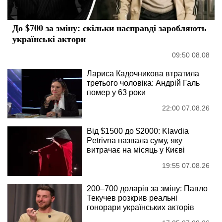
До $700 за зміну: скільки насправді заробляють
українські актори
09:50 08.08
Лариса Кадочникова втратила
третього чоловіка: Андрій Галь
помер у 63 роки
22:00 07.08.26
Від $1500 до $2000: Klavdia
Petrivna назвала суму, яку
витрачає на місяць у Києві
19:55 07.08.26
200–700 доларів за зміну: Павло
Текучев розкрив реальні
гонорари українських акторів