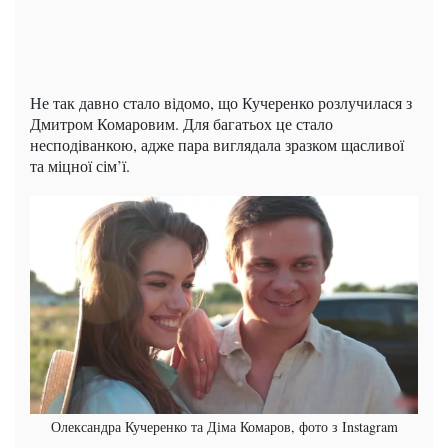
Не так давно стало відомо, що Кучеренко розлучилася з
Дмитром Комаровим. Для багатьох це стало
несподіванкою, адже пара виглядала зразком щасливої
та міцної сім’ї.
Олександра Кучеренко та Діма Комаров, фото з Instagram