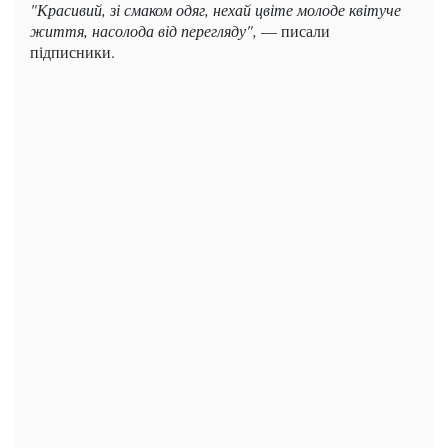
"Красивий, зі смаком одяг, нехай цвіте молоде квітуче
життя, насолода від перегляду",
— писали
підписники.