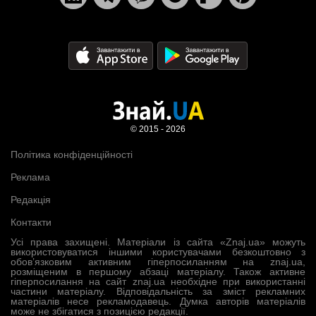
© 2015 - 2026
Політика конфіденційності
Реклама
Редакція
Контакти
Усі права захищені. Матеріали із сайта «Znaj.ua» можуть
використовуватися іншими користувачами безкоштовно з
обов’язковим активним гіперпосиланням на znaj.ua,
розміщеним в першому абзаці матеріалу. Також активне
гіперпосилання на сайт znaj.ua необхідне при використанні
частини матеріалу. Відповідальність за зміст рекламних
матеріалів несе рекламодавець. Думка авторів матеріалів
може не збігатися з позицією редакції.