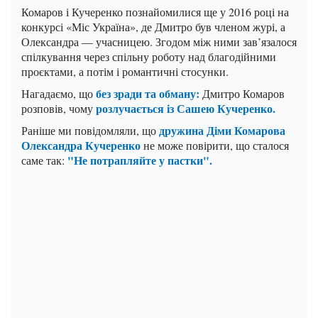
Комаров і Кучеренко познайомилися ще у 2016 році на
конкурсі «Міс Україна», де Дмитро був членом журі, а
Олександра — учасницею. Згодом між ними зав’язалося
спілкування через спільну роботу над благодійними
проєктами, а потім і романтичні стосунки.
без зради та обману:
Нагадаємо, що
Дмитро Комаров
розлучається із Сашею Кучеренко.
розповів, чому
дружина Діми Комарова
Раніше ми повідомляли, що
Олександра Кучеренко
не може повірити, що сталося
"Не потрапляйте у пастки".
саме так: