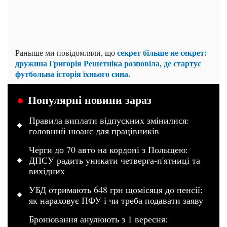
секрет більше не секрет:
Раныше ми повідомляли, що
дружина Григорія Решетніка розповіла, де стартує
футбольна історія їхнього сина.
Популярні новини зараз
Правила виплати відпускних змінилися:
головний нюанс для працівників
Черги до 70 авто на кордоні з Польщею:
ДПСУ радить уникати четверга-п'ятниці та
вихідних
УБД отримають 648 грн щомісяця до пенсії:
як нараховує ПФУ і чи треба подавати заяву
Бронювання анулюють з 1 вересня: