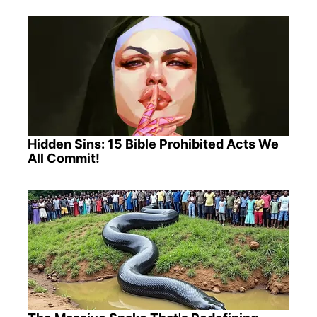
Hidden Sins: 15 Bible Prohibited Acts We
All Commit!