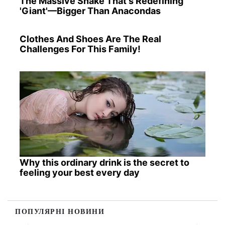
The Massive Snake That's Redefining
'Giant'—Bigger Than Anacondas
Clothes And Shoes Are The Real
Challenges For This Family!
Why this ordinary drink is the secret to
feeling your best every day
ПОПУЛЯРНІ НОВИНИ