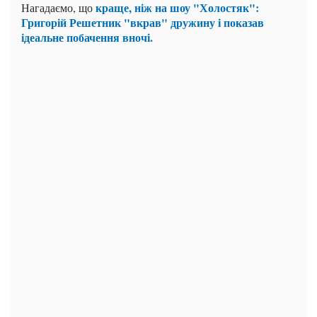
краще, ніж на шоу "Холостяк":
Нагадаємо, що
Григорій Решетник "вкрав" дружину і показав
ідеальне побачення вночі.