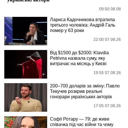
09:50 08.08
Лариса Кадочникова втратила
третього чоловіка: Андрій Галь
помер у 63 роки
22:00 07.08.26
Від $1500 до $2000: Klavdia
Petrivna назвала суму, яку
витрачає на місяць у Києві
19:55 07.08.26
200–700 доларів за зміну: Павло
Текучев розкрив реальні
гонорари українських акторів
17:05 07.08.26
Софії Ротару — 79: де живе
співачка під час війни та чому