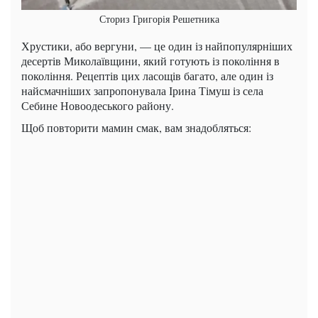
Сториз Григорія Решетника
Хрустики, або вергуни, — це один із найпопулярніших
десертів Миколаївщини, який готують із покоління в
покоління. Рецептів цих ласощів багато, але один із
найсмачніших запропонувала Ірина Тімуш із села
Себине Новоодеського району.
Щоб повторити мамин смак, вам знадобляться: