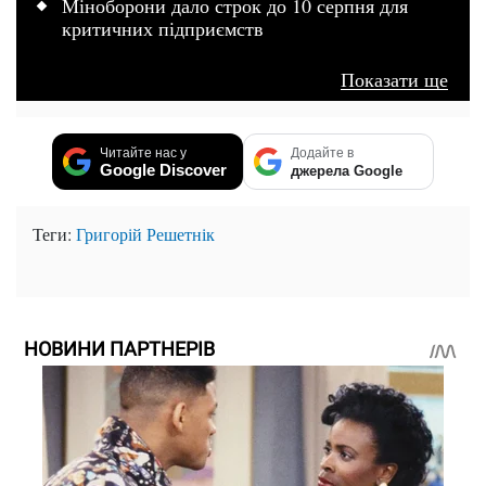
Міноборони дало строк до 10 серпня для
критичних підприємств
Показати ще
Читайте нас у
Додайте в
Google Discover
джерела Google
Теги:
Григорій Решетнік
НОВИНИ ПАРТНЕРІВ