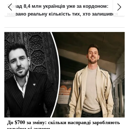
Понад 8,4 млн українців уже за кордоном:
названо реальну кількість тих, хто залишився
До $700 за зміну: скільки насправді заробляють
українські актори