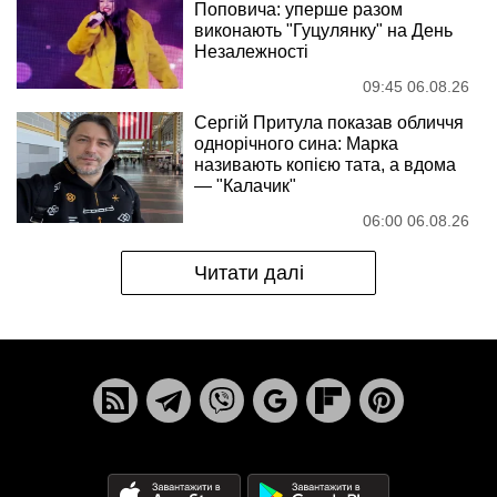
Поповича: уперше разом
виконають "Гуцулянку" на День
Незалежності
09:45 06.08.26
Сергій Притула показав обличчя
однорічного сина: Марка
називають копією тата, а вдома
— "Калачик"
06:00 06.08.26
Читати далі