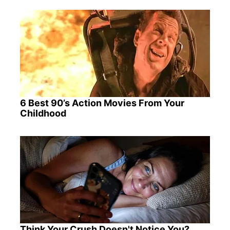
6 Best 90’s Action Movies From Your
Childhood
Think Your Crush Doesn't Notice You?