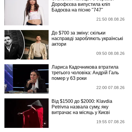
Дорофєєва випустила кліп
Бадоєва на пісню "747"
21:50 08.08.26
До $700 за зміну: скільки
насправді заробляють українські
актори
09:50 08.08.26
Лариса Кадочникова втратила
третього чоловіка: Андрій Галь
помер у 63 роки
22:00 07.08.26
Від $1500 до $2000: Klavdia
Petrivna назвала суму, яку
витрачає на місяць у Києві
19:55 07.08.26