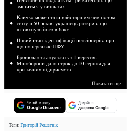
зміниться у виплатах
Кличко може стати найстаршим чемпіоном
світу в 50 років: українець розкрив, що
штовхнуло його в бокс
Новий етап ідентифікації пенсіонерів: про
що попереджає ПФУ
Бронювання анулюють з 1 вересня:
Міноборони дало строк до 10 серпня для
критичних підприємств
Показати ще
Читайте нас у
Додайте в
Google Discover
джерела Google
Теги:
Григорій Решетнік