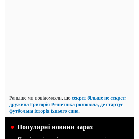
секрет більше не секрет:
Раныше ми повідомляли, що
дружина Григорія Решетніка розповіла, де стартує
футбольна історія їхнього сина.
Популярні новини зараз
Пенсіонерів поділять на три категорії: що