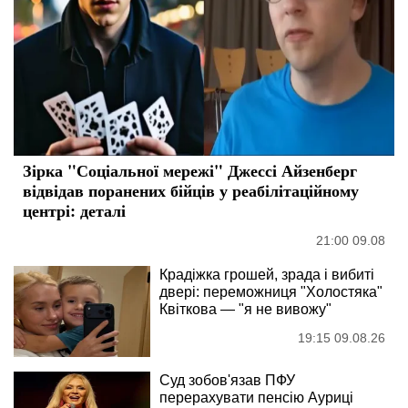
Зірка "Соціальної мережі" Джессі Айзенберг
відвідав поранених бійців у реабілітаційному
центрі: деталі
21:00 09.08
Крадіжка грошей, зрада і вибиті
двері: переможниця "Холостяка"
Квіткова — "я не вивожу"
19:15 09.08.26
Суд зобов'язав ПФУ
перерахувати пенсію Ауриці