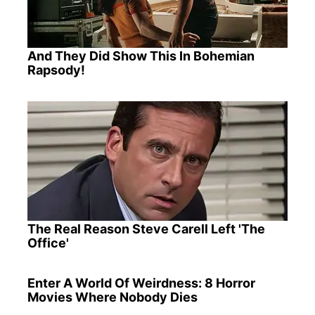
And They Did Show This In Bohemian
Rapsody!
The Real Reason Steve Carell Left 'The
Office'
Enter A World Of Weirdness: 8 Horror
Movies Where Nobody Dies