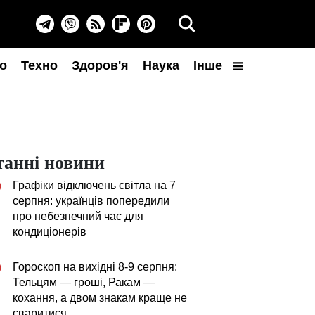
о
Техно
Здоров'я
Наука
Інше
танні новини
Графіки відключень світла на 7
0
серпня: українців попередили
про небезпечний час для
кондиціонерів
Гороскоп на вихідні 8-9 серпня:
0
Тельцям — гроші, Ракам —
кохання, а двом знакам краще не
сваритися