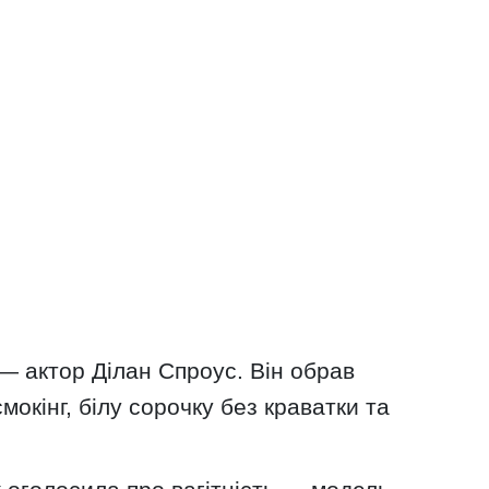
 — актор Ділан Спроус. Він обрав
окінг, білу сорочку без краватки та