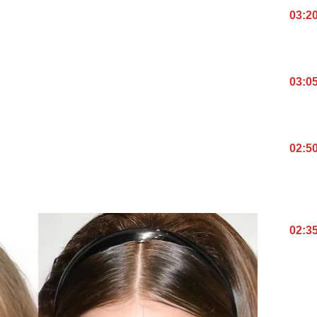
03:2
03:0
02:5
02:3