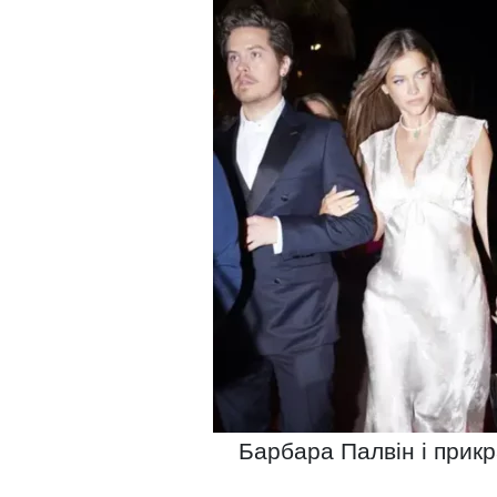
Барбара Палвін і прикр