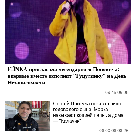
FIÏNKA пригласила легендарного Поповича:
впервые вместе исполнят "Гуцулянку" на День
Независимости
09:45 06.08
Сергей Притула показал лицо
годовалого сына: Марка
называют копией папы, а дома
— "Калачик"
06:00 06.08.26