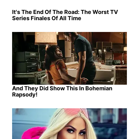
It's The End Of The Road: The Worst TV
Series Finales Of All Time
And They Did Show This In Bohemian
Rapsody!