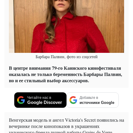
Барбара Палвин, фото из соцсетей
В центре внимания 79-го Каннского кинофестиваля
оказалась не только беременность Барбары Палвин,
но и ее стильный выбор аксессуаров.
Читайте нас в
Добавьте в
Google Discover
источники Google
Венгерская модель и ангел Victoria's Secret появились на
вечеринке после кинопоказов в украшениях
украинского бренда ручной работы Grains de Verre.