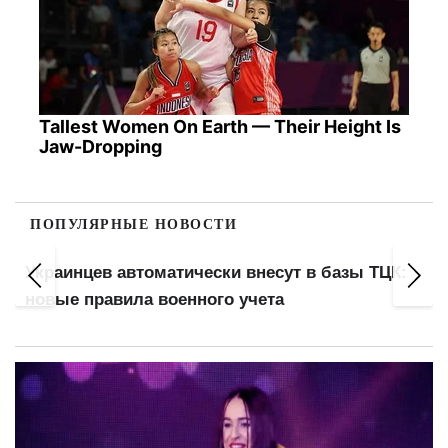
Tallest Women On Earth — Their Height Is
Jaw-Dropping
ПОПУЛЯРНЫЕ НОВОСТИ
Минимальная пенсия 6000 грн, базовая
выплата 3000: кого коснется реформа