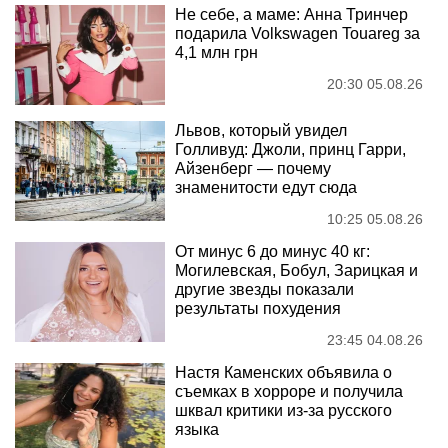
Не себе, а маме: Анна Тринчер
подарила Volkswagen Touareg за
4,1 млн грн
20:30 05.08.26
Львов, который увидел
Голливуд: Джоли, принц Гарри,
Айзенберг — почему
знаменитости едут сюда
10:25 05.08.26
От минус 6 до минус 40 кг:
Могилевская, Бобул, Зарицкая и
другие звезды показали
результаты похудения
23:45 04.08.26
Настя Каменских объявила о
съемках в хорроре и получила
шквал критики из-за русского
языка