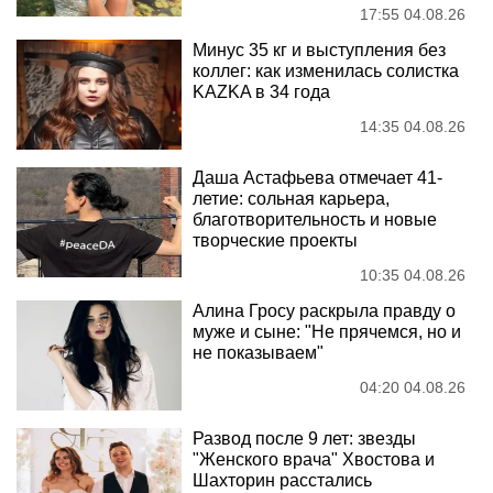
17:55 04.08.26
Минус 35 кг и выступления без
коллег: как изменилась солистка
KAZKA в 34 года
14:35 04.08.26
Даша Астафьева отмечает 41-
летие: сольная карьера,
благотворительность и новые
творческие проекты
10:35 04.08.26
Алина Гросу раскрыла правду о
муже и сыне: "Не прячемся, но и
не показываем"
04:20 04.08.26
Развод после 9 лет: звезды
"Женского врача" Хвостова и
Шахторин расстались