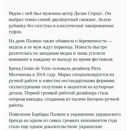
Рядом с ней был мужчина актер Дилан Спроус. Он
выбрал темно-синий двухбортный смокинг, белую
рубашку без галстука и классические лакированные
туфли.
На днях Палвин также объявила о беременности —
модель и ее муж ждут первенца. Новость быстро
разлетелась по западным медиа и лишь усилила
внимание к каждому ее выходу во время фестиваля.
Бренд Grains de Verre основала дизайнер Рита
Молчанова в 2018 году. Марка специализируется на
ручной работе и известна нестандартными формами,
скульптурными силуэтами и акцентом на кутюрные
детали. Первой громкой работой дизайнера стала
оперная накидка, созданная из тысячи бисерин ручной
работы.
Появление Барбары Палвин в украшениях украинского
бренда на одном из самых громких киноивентов года
стало еще одним доказательством: украинские