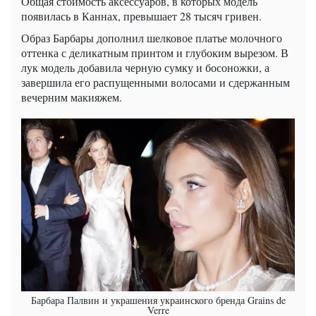
Общая стоимость аксессуаров, в которых модель
появилась в Каннах, превышает 28 тысяч гривен.
Образ Барбары дополнил шелковое платье молочного
оттенка с деликатным принтом и глубоким вырезом. В
лук модель добавила черную сумку и босоножки, а
завершила его распущенными волосами и сдержанным
вечерним макияжем.
Барбара Палвин и украшения украинского бренда Grains de
Verre