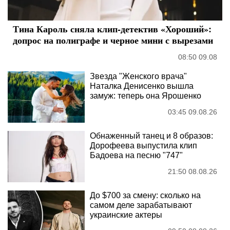
Тина Кароль сняла клип-детектив «Хороший»:
допрос на полиграфе и черное мини с вырезами
08:50 09.08
Звезда "Женского врача"
Наталка Денисенко вышла
замуж: теперь она Ярошенко
03:45 09.08.26
Обнаженный танец и 8 образов:
Дорофеева выпустила клип
Бадоева на песню "747"
21:50 08.08.26
До $700 за смену: сколько на
самом деле зарабатывают
украинские актеры