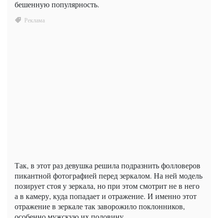
бешенную популярность.
Так, в этот раз девушка решила подразнить фолловеров
пикантной фотографией перед зеркалом. На ней модель
позирует стоя у зеркала, но при этом смотрит не в него
а в камеру, куда попадает и отражение. И именно этот
отражение в зеркале так заворожило поклонников,
особенно мужскую их половину.