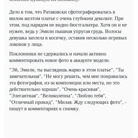
Дело в том, что Ратаковски сфотографировалась в
милом желтом платье с очень глубоким декольте. При
этом, под нарядом не видно бюстгальтера. Хотя он и не
нужен, ведь у Эмили пышная упругая грудь. Волосы
девушка заплела в косичку, оставив несколько игривых
локонов у лица.
Поклонники не сдержались и начали активно
комментировать новое фото в аккаунте модели.
"Эй, Эмили, ты выглядишь жарко в этом платье", "Ты
замечательная", "Не могу решить, чем мне понравилась
эта фотография, из-за композиции или места, но это
действительно хорошо", "Очень красивая",
"Элегантная", "Великолепна", "Люблю тебя",
"Отличный прикид", "Милая. Жду следующих фото", -
пишут в комментариях к снимку.