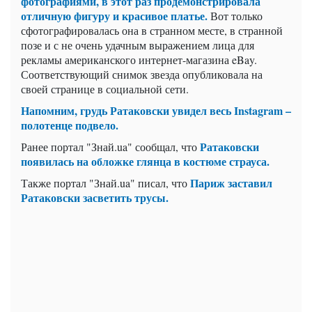
фотографиями, в этот раз продемонстрировала
отличную фигуру и красивое платье.
Вот только
сфотографировалась она в странном месте, в странной
позе и с не очень удачным выражением лица для
рекламы американского интернет-магазина eBay.
Соответствующий снимок звезда опубликовала на
своей странице в социальной сети.
Напомним, грудь Ратаковски увидел весь Instagram –
полотенце подвело.
Ратаковски
Ранее портал "Знай.ua" сообщал, что
появилась на обложке глянца в костюме страуса.
Париж заставил
Также портал "Знай.ua" писал, что
Ратаковски засветить трусы.