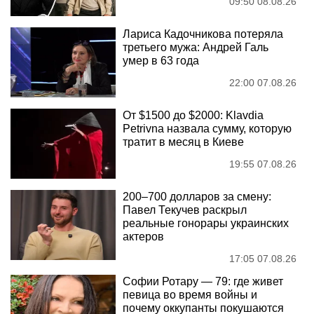
09:50 08.08.26
Лариса Кадочникова потеряла
третьего мужа: Андрей Галь
умер в 63 года
22:00 07.08.26
От $1500 до $2000: Klavdia
Petrivna назвала сумму, которую
тратит в месяц в Киеве
19:55 07.08.26
200–700 долларов за смену:
Павел Текучев раскрыл
реальные гонорары украинских
актеров
17:05 07.08.26
Софии Ротару — 79: где живет
певица во время войны и
почему оккупанты покушаются