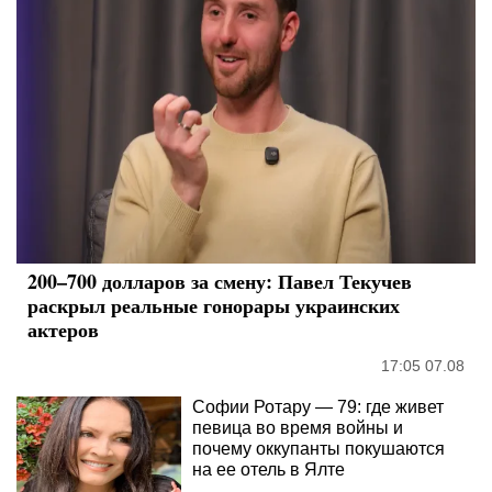
200–700 долларов за смену: Павел Текучев
раскрыл реальные гонорары украинских
актеров
17:05 07.08
Софии Ротару — 79: где живет
певица во время войны и
почему оккупанты покушаются
на ее отель в Ялте