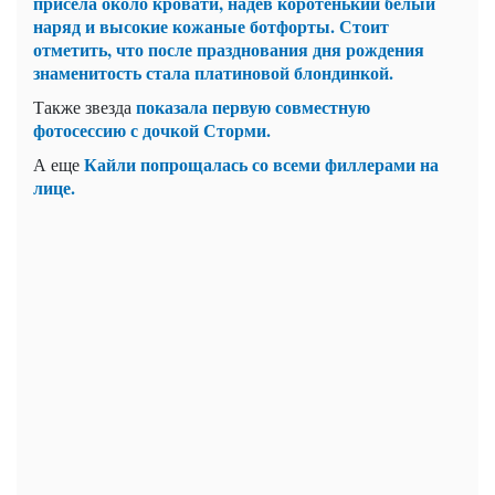
присела около кровати, надев коротенький белый
наряд и высокие кожаные ботфорты. Стоит
отметить, что после празднования дня рождения
знаменитость стала платиновой блондинкой.
показала первую совместную
Также звезда
фотосессию с дочкой Сторми.
Кайли попрощалась со всеми филлерами на
А еще
лице.