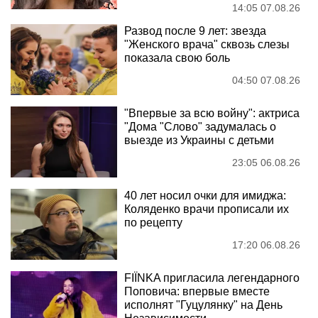
14:05 07.08.26
Развод после 9 лет: звезда
"Женского врача" сквозь слезы
показала свою боль
04:50 07.08.26
"Впервые за всю войну": актриса
"Дома "Слово" задумалась о
выезде из Украины с детьми
23:05 06.08.26
40 лет носил очки для имиджа:
Коляденко врачи прописали их
по рецепту
17:20 06.08.26
FIÏNKA пригласила легендарного
Поповича: впервые вместе
исполнят "Гуцулянку" на День