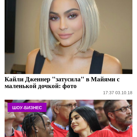
Кайли Дженнер "затусила" в Майями с
маленькой дочкой: фото
17:37 03.10.18
ШОУ-БИЗНЕС