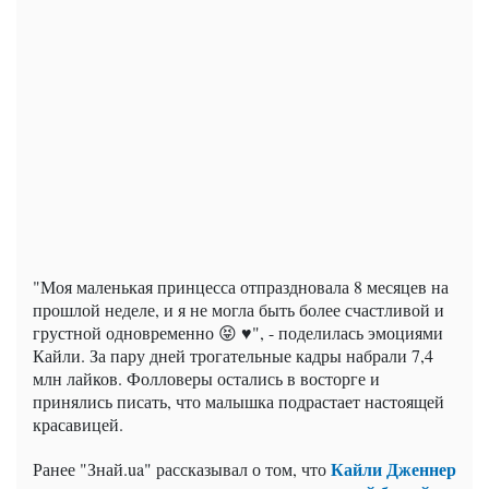
"Моя маленькая принцесса отпраздновала 8 месяцев на
прошлой неделе, и я не могла быть более счастливой и
грустной одновременно 😝 ♥", - поделилась эмоциями
Кайли. За пару дней трогательные кадры набрали 7,4
млн лайков. Фолловеры остались в восторге и
принялись писать, что малышка подрастает настоящей
красавицей.
Кайли Дженнер
Ранее "Знай.ua" рассказывал о том, что