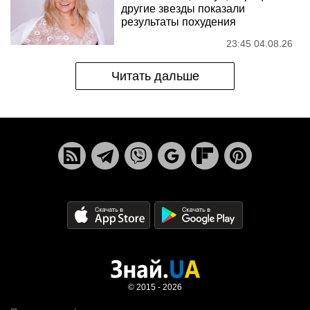
другие звезды показали
результаты похудения
23:45 04.08.26
Читать дальше
© 2015 - 2026